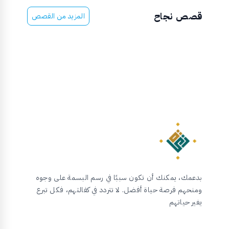
قصص نجاح
المزيد من القصص
بدعمك، يمكنك أن تكون سببًا في رسم البسمة على وجوه
ومنحهم فرصة حياة أفضل. لا تتردد في كفالتهم، فكل تبرع
يغير حياتهم