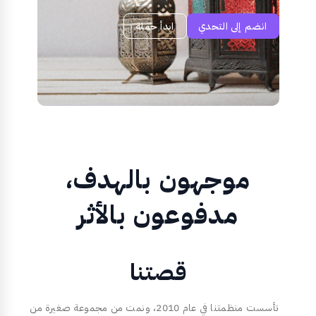
انضم إلى التحدي
ابدأ حملة
موجهون بالهدف،
مدفوعون بالأثر
قصتنا
تأسست منظمتنا في عام 2010، ونمت من مجموعة صغيرة من