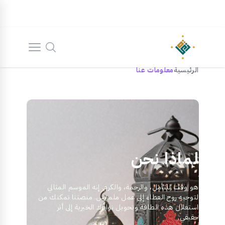
الرئيسية
معلومات عنا
لماذا نحن
هو وقت للتأمل، والرحمة، والكرم. إنه الموسم المثالي
لتوجيه روح العطاء إلى عمل ملموس. منصتنا تمكنك من
استغلال هذه الطاقة وتحويل نواياك الخيرية إلى أثر
حقيقي.