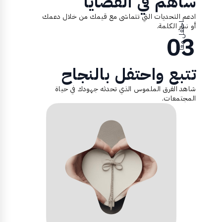
ساهم في القضايا
ادعم التحديات التي تتماشى مع قيمك من خلال دعمك
أو نشر الكلمة.
احتفل معاً
03
تتبع واحتفل بالنجاح
شاهد الفرق الملموس الذي تحدثه جهودك في حياة
المجتمعات.