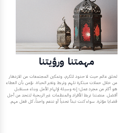
مهمتنا ورؤيتنا
لخلق عالم حيث لا حدود للكرم، وتمكين المجتمعات من الازدهار
من خلال حملات مبتكرة تلهم وتربط وتغير الحياة. نؤمن بأن العطاء
هو أكثر من مجرد عمل؛ إنه وسيلة لإلهام الأمل وبناء مستقبل
أفضل. منصتنا تربط الأفراد والمنظمات غير الربحية لتتحد من أجل
قضايا مؤثرة. سواء كنت تبدأ تحدياً أو تدعم واحداً، كل فعل مهم.