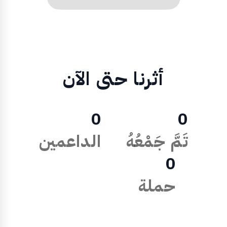
أثرنا حتى الآن
0
0
تَمَّ جَمْعُهُ
الداعمين
0
حملة