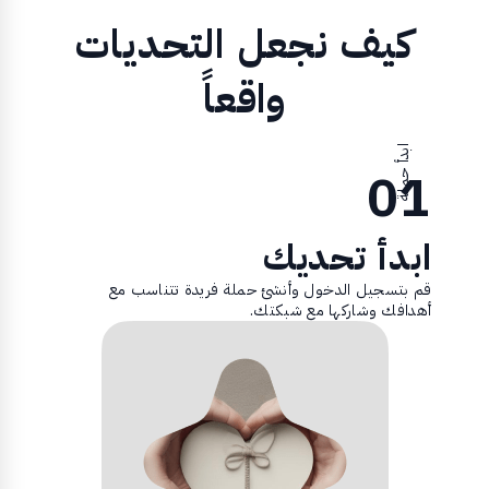
كيف نجعل التحديات
واقعاً
ابدأ حملة
01
ابدأ تحديك
قم بتسجيل الدخول وأنشئ حملة فريدة تتناسب مع
أهدافك وشاركها مع شبكتك.