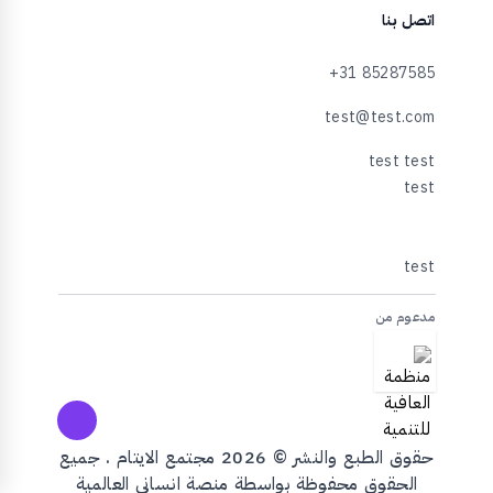
اتصل بنا
+31 85287585
test@test.com
test
مدعوم من
حقوق الطبع والنشر © 2026 مجتمع الايتام . جميع
الحقوق محفوظة بواسطة منصة انساني العالمية