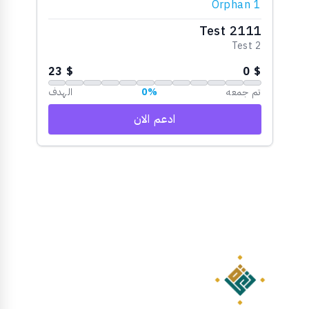
Orphan 1
Test 2111
Test 2
$ 23
$ 0
تم جمعه
0%
الهدف
ادعم الان