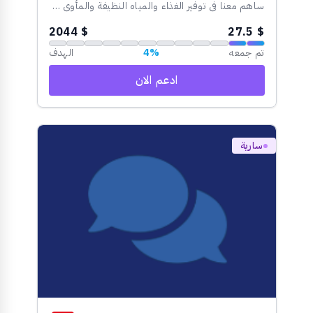
ساهم معنا في توفير الغذاء والمياه النظيفة والمأوى والرعاية الطبية الأساسية للأسر المحتاجة. بدعمك نمنحهم الأمل والكرامة وفرصة لبناء مستقبل أفضل.
$ 2044
$ 27.5
تم جمعه
4%
الهدف
ادعم الان
سارية