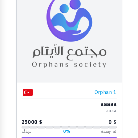
Orphan 1
aaaaa
aaaa
$ 25000
$ 0
تم جمعه
0%
الهدف