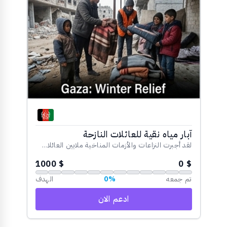
آبار مياه نقية للعائلات النازحة
لقد أجبرت النزاعات والأزمات المناخية ملايين العائلات على الفرار من منازلهم، ليعيشوا في مخيمات مكتظة أو مناطق نائية تفتقر لأبسط مقومات الحياة، وفي مقدمتها المياه النظيفة. تأتي حملة...
$ 1000
$ 0
تم جمعه
0%
الهدف
ادعم الان