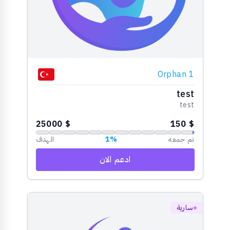
Orphan 1
test
test
$ 25000
$ 150
تم جمعه
1%
الهدف
ادعم الان
سارية