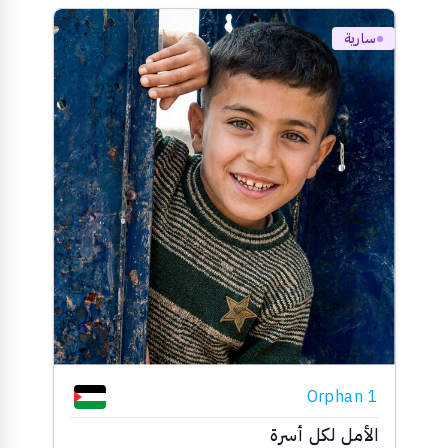
سارية
Orphan 1
الأمل لكل أسرة