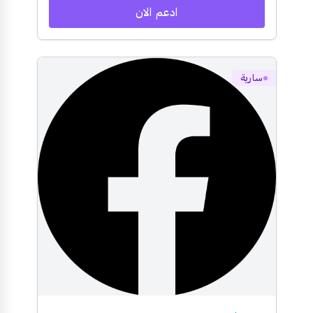
ادعم الان
سارية