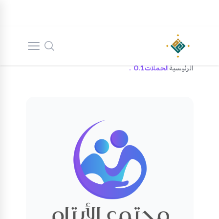
الرئيسية
الحملات
O.1 .