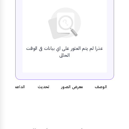
عذرا لم يتم العثور على اي بيانات فى الوقت
الحالى
الوصف
معرض الصور
تحديث
الداعمين